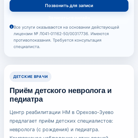
Позвонить для записи
Записаться онлайн
Все услуги оказываются на основании действующей
лицензии № Л041‑01162‑50/00317736. Имеются
противопоказания. Требуется консультация
специалиста.
ДЕТСКИЕ ВРАЧИ
Приём детского невролога и
педиатра
Центр реабилитации НМ в Орехово‑Зуево
предлагает приём детских специалистов:
невролога (с рождения) и педиатра.
Комплексное наблюдение у этих врачей