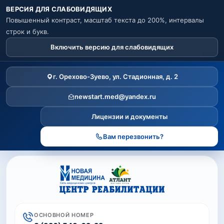
ВЕРСИЯ ДЛЯ СЛАБОВИДЯЩИХ
Повышенный контраст, масштаб текста до 200%, интервалы
строк и букв.
Включить версию для слабовидящих
Режим для слабовидящих выключен.
г. Орехово-Зуево, ул. Стадионная, д. 2
newstart.med@yandex.ru
Лицензии и документы
Вам перезвонить?
ОСНОВНОЙ НОМЕР