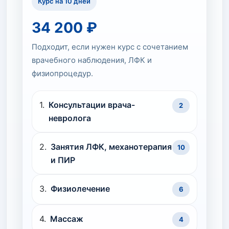
Курс на 10 дней
34 200 ₽
Подходит, если нужен курс с сочетанием
врачебного наблюдения, ЛФК и
физиопроцедур.
Консультации врача-
2
невролога
Занятия ЛФК, механотерапия
10
и ПИР
Физиолечение
6
Массаж
4