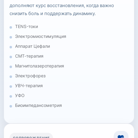
дополняют курс восстановления, когда важно
снизить боль и поддержать динамику.
TENS-токи
Электромиостимуляция
Аппарат Цефали
СМТ-терапия
Магнитолазеротерапия
Электрофорез
УВЧ-терапия
УФО
Биоимпедансометрия
СОПРОВОЖДЕНИЕ